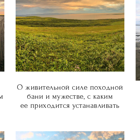
О живительной силе походной
м
бани и мужестве, с каким
ее приходится устанавливать