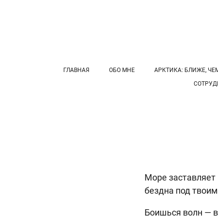
ГЛАВНАЯ
ОБО МНЕ
АРКТИКА: БЛИЖЕ, ЧЕ
СОТРУД
Море заставляет 
бездна под твои
Боишься волн — во