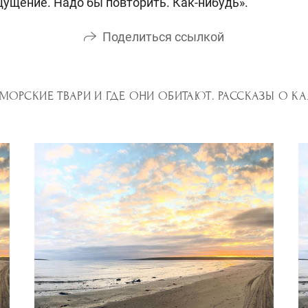
ущение. Надо бы повторить. Как-нибудь».
Поделиться ссылкой
 МОРСКИЕ ТВАРИ И ГДЕ ОНИ ОБИТАЮТ. РАССКАЗЫ О К