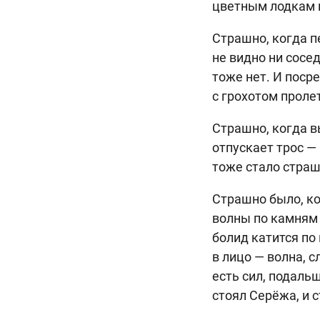
цветным лодкам 
Страшно, когда п
не видно ни сосед
тоже нет. И посре
с грохотом проле
Страшно, когда в
отпускает трос — 
тоже стало стра
Страшно было, ко
волны по камням 
болид катится по 
в лицо — волна, 
есть сил, подальш
стоял Серёжа, и 