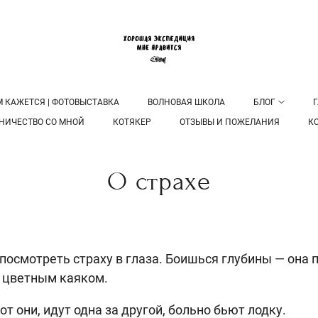
М КАЖЕТСЯ | ФОТОВЫСТАВКА
ВОЛНОВАЯ ШКОЛА
БЛОГ
Г
НИЧЕСТВО СО МНОЙ
КОТЯКЕР
ОТЗЫВЫ И ПОЖЕЛАНИЯ
К
О страхе
посмотреть страху в глаза. Боишься глубины — она п
м цветным каяком.
т они, идут одна за другой, больно бьют лодку.