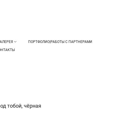
АЛЕРЕЯ
ПОРТФОЛИО|РАБОТЫ С ПАРТНЕРАМИ
ОНТАКТЫ
од тобой, чёрная