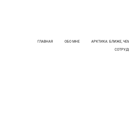
ГЛАВНАЯ
ОБО МНЕ
АРКТИКА: БЛИЖЕ, ЧЕ
СОТРУД