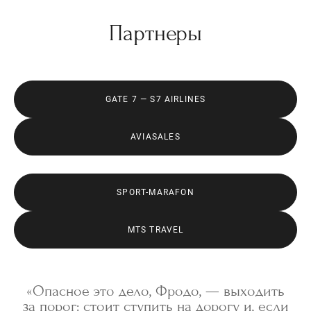
Партнеры
GATE 7 — S7 AIRLINES
AVIASALES
SPORT-MARAFON
MTS TRAVEL
«Опасное это дело, Фродо, — выходить
за порог: стоит ступить на дорогу и, если