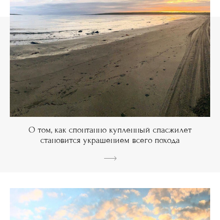
О том, как спонтанно купленный спасжилет
становится украшением всего похода