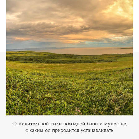
О живительной силе походной бани и мужестве,
с каким ее приходится устанавливать