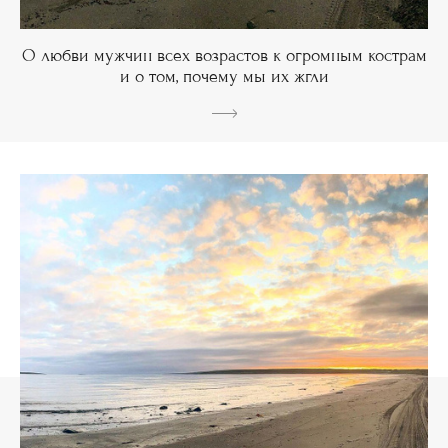
О любви мужчин всех возрастов к огромным кострам
и о том, почему мы их жгли