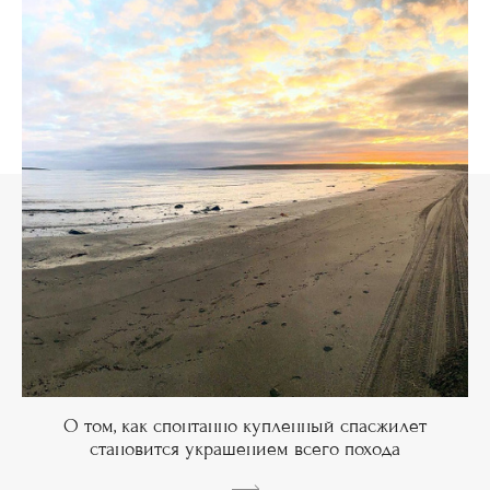
О том, как спонтанно купленный спасжилет
становится украшением всего похода