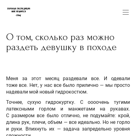
О том, сколько раз можно
раздеть девушку в походе
Меня за этот месяц раздевали все. И одевали
тоже все. Нет, у нас все было прилично — мы просто
надевали мой новый гидрокостюм.
Точнее, сухую гидрокуртку. С оооочень тугими
латексными горлом и манжетами на рукавах.
С размером все было отлично, не подумайте: крой,
длина рук, плечи, объем — все идеально. Но не горло
и руки. Впихнуть их — задача запредельно уровня
сложности.