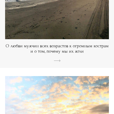
О любви мужчин всех возрастов к огромным кострам
и о том, почему мы их жгли