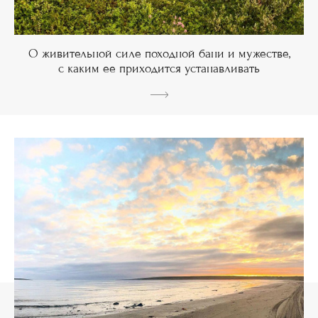
О живительной силе походной бани и мужестве,
с каким ее приходится устанавливать