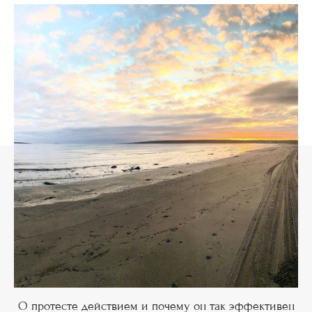
О протесте действием и почему он так эффективен