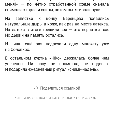
меня!» — по чётко отработанной схеме сначала
снимали с горла и спины, потом вытягивали руки.
На запястье к концу Баренцева появились
натуральные дыры в коже, как раз на месте латекса.
На латекс в итоге грешили зря — это перчатки все.
Но дырки на память остались.
И лишь ещё раз подрезали одну манжету уже
на Соловках.
В остальном куртка «Hiko» держалась более чем
уверенно. Ни разу не промокла, не подвела.
И подарила ежедневный ритуал «сними-надень».
Поделиться ссылкой
БЛОГ | МОРСКИЕ ТВАРИ И ГДЕ ОНИ ОБИТАЮТ. РАССКАЗЫ О КАЯКИНГЕ