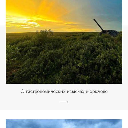
О гастрономических изысках и хрючеве